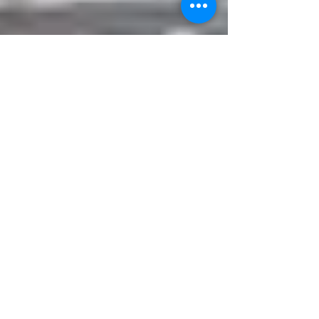
事務局
2018年5月24日
読了時間: 1分
いかだかい第28回定時総会