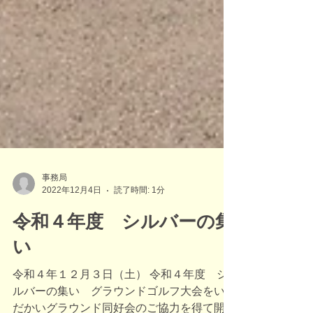
事務局
2022年12月4日
読了時間: 1分
令和４年度 シルバーの集
い
令和４年１２月３日（土） 令和４年度 シ