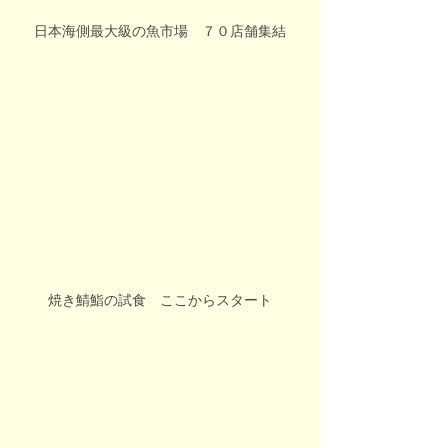
日本海側最大級の魚市場　７０店舗集結
焼き鯖鮨の試食　ここからスタート