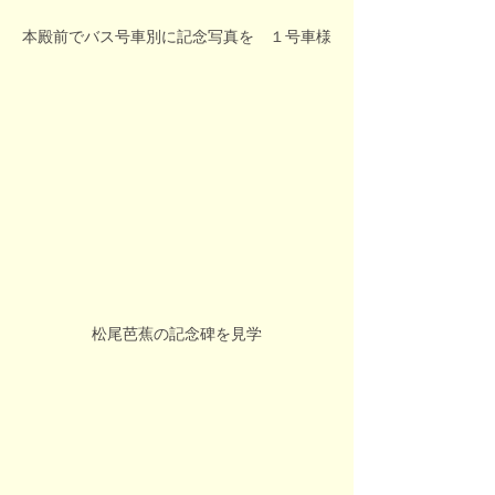
本殿前でバス号車別に記念写真を　１号車様
松尾芭蕉の記念碑を見学