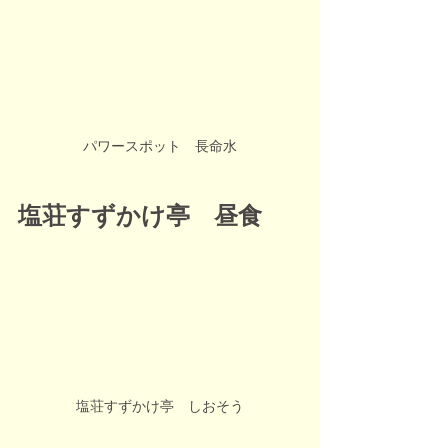
パワースポット　長命水
塩荘すずかけ亭　昼食
塩荘すずかけ亭　しおそう