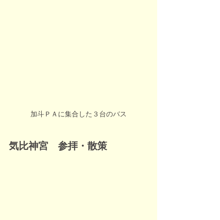
加斗ＰＡに集合した３台のバス
気比神宮　参拝・散策