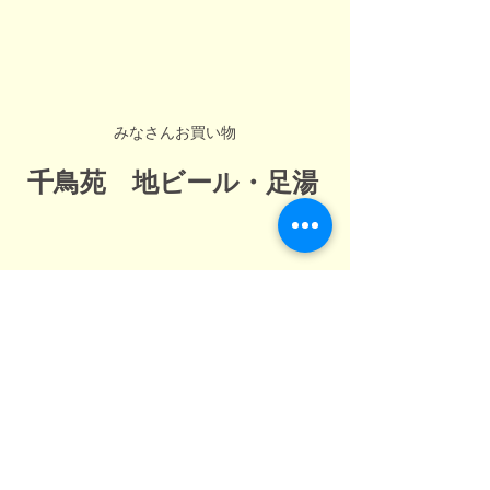
みなさんお買い物
千鳥苑　地ビール・足湯
若狭美浜海の駅　千鳥苑