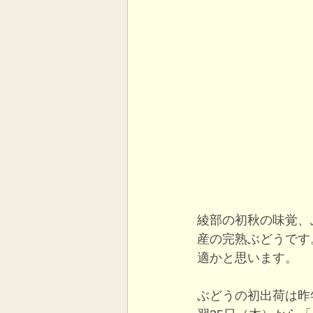
綾部の初秋の味覚、
産の完熟ぶどうです
適かと思います。
ぶどうの初出荷は昨