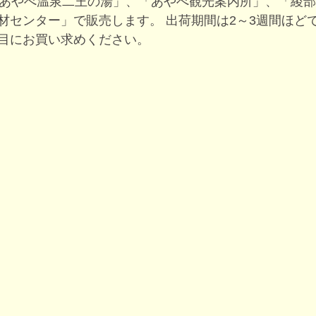
「あやべ温泉二王の湯」、「あやべ観光案内所」、「綾
材センター」で販売します。 出荷期間は2～3週間ほど
目にお買い求めください。