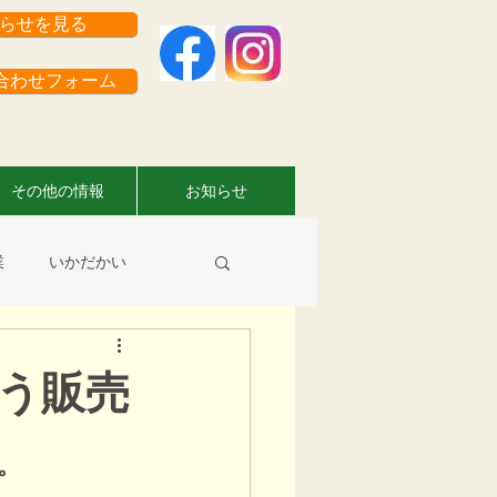
らせを見る
わせフォーム
その他の情報
お知らせ
業
いかだかい
員さんのお仕事情報
う販売
。