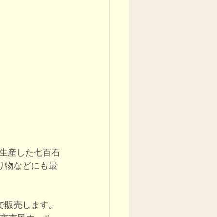
生産した七百石
り物などにも最
で販売します。