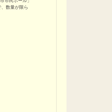
部市市民ホール」
で、数量が限ら