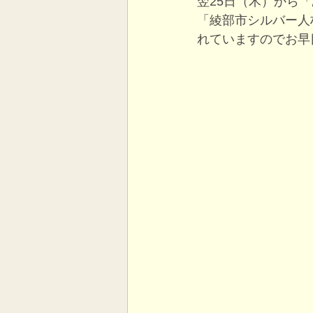
翌25日（木）から
「綾部市シルバー人
れていますのでお早