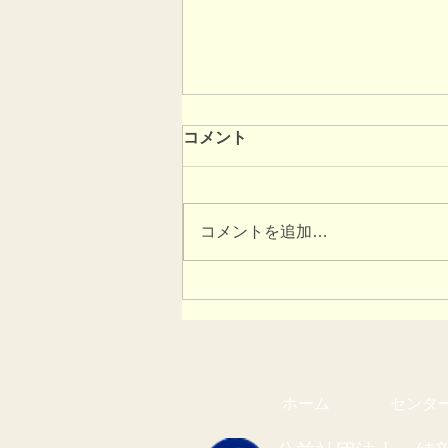
コメント
コメントを追加…
2026あやべ由良川花壇展
ホーム
センタ