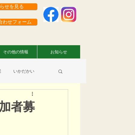
らせを見る
わせフォーム
その他の情報
お知らせ
業
いかだかい
員さんのお仕事情報
加者募