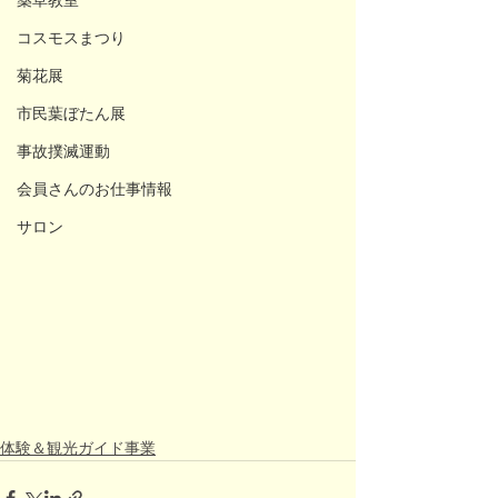
薬草教室
コスモスまつり
菊花展
市民葉ぼたん展
事故撲滅運動
会員さんのお仕事情報
サロン
体験＆観光ガイド事業