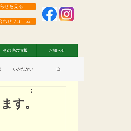
らせを見る
わせフォーム
その他の情報
お知らせ
業
いかだかい
員さんのお仕事情報
します。