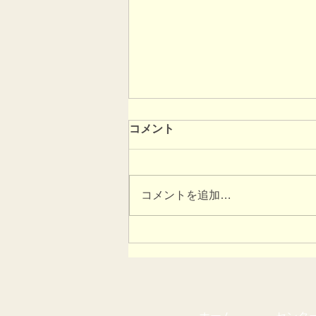
コメント
コメントを追加…
2026あやべ由良川花壇展