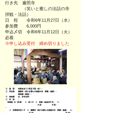
行き先 遍照寺
（笑いと癒しの法話の寺
拝観・法話）
日 程 令和6年11月27日（水）
参加費 6,000円
​申込〆切 令和6年11月12日（火）
必着
※申し込み受付 締め切りました