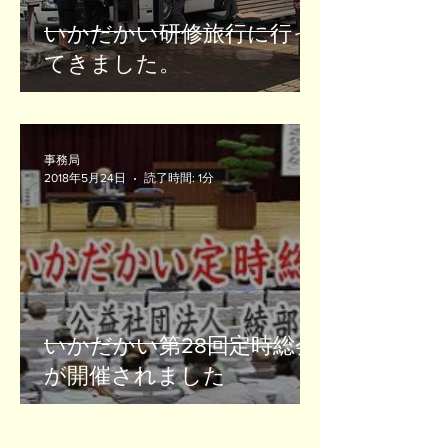
いかだかい研修旅行に行っ
てきました。
事務局
2018年5月24日
読了時間: 1分
いかだかい第28回定時総会
が開催されました