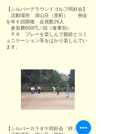
【シルバーグラウンドゴルフ同好会】
活動場所 清山荘（里町） 例会
を年６回開催 会員数26人
参加費6
00円／回（食事別）
ＰＲ プレーを楽しんで親睦とコミ
ュニケーション等をはかり楽しんでい
ます。
【シルバーカラオケ同好会「絆」】