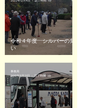
2022年12月4日
読了時間: 1分
令和４年度 シルバーの集
い
事務局
2018年11月21日
読了時間: 1分