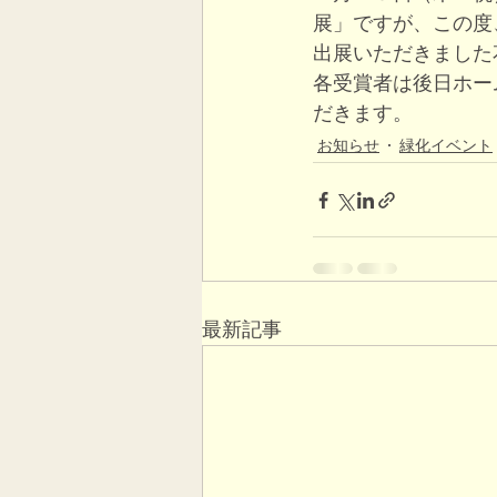
展」ですが、この度
出展いただきました
各受賞者は後日ホー
だきます。
お知らせ
緑化イベント
最新記事