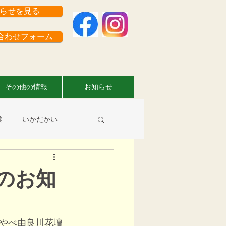
らせを見る
わせフォーム
その他の情報
お知らせ
業
いかだかい
員さんのお仕事情報
のお知
やべ由良川花壇